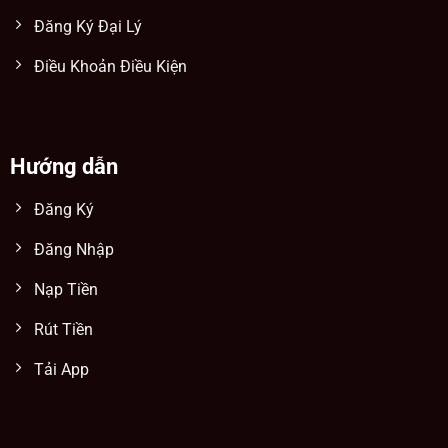
Đăng Ký Đại Lý
Điều Khoản Điều Kiện
Hướng dẫn
Đăng Ký
Đăng Nhập
Nạp Tiền
Rút Tiền
Tải App