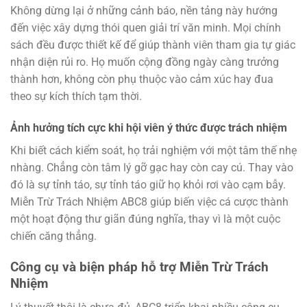
Không dừng lại ở những cảnh báo, nền tảng này hướng
đến việc xây dựng thói quen giải trí văn minh. Mọi chính
sách đều được thiết kế để giúp thành viên tham gia tự giác
nhận diện rủi ro. Họ muốn cộng đồng ngày càng trưởng
thành hơn, không còn phụ thuộc vào cảm xúc hay đua
theo sự kích thích tạm thời.
Ảnh hưởng tích cực khi hội viên ý thức được trách nhiệm
Khi biết cách kiểm soát, họ trải nghiệm với một tâm thế nhẹ
nhàng. Chẳng còn tâm lý gỡ gạc hay còn cay cú. Thay vào
đó là sự tỉnh táo, sự tỉnh táo giữ họ khỏi rơi vào cạm bẫy.
Miễn Trừ Trách Nhiệm ABC8 giúp biến việc cá cược thành
một hoạt động thư giãn đúng nghĩa, thay vì là một cuộc
chiến căng thẳng.
Công cụ và biện pháp hỗ trợ Miễn Trừ Trách
Nhiệm