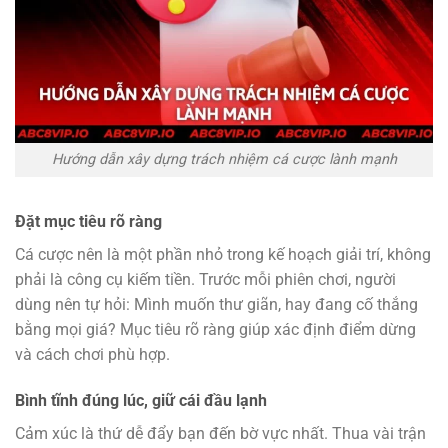
Hướng dẫn xây dựng trách nhiệm cá cược lành mạnh
Đặt mục tiêu rõ ràng
Cá cược nên là một phần nhỏ trong kế hoạch giải trí, không
phải là công cụ kiếm tiền. Trước mỗi phiên chơi, người
dùng nên tự hỏi: Mình muốn thư giãn, hay đang cố thắng
bằng mọi giá? Mục tiêu rõ ràng giúp xác định điểm dừng
và cách chơi phù hợp.
Bình tĩnh đúng lúc, giữ cái đầu lạnh
Cảm xúc là thứ dễ đẩy bạn đến bờ vực nhất. Thua vài trận