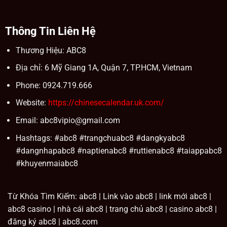
Thông Tin Liên Hệ
Thương Hiệu: ABC8
Địa chỉ: 6 Mỹ Giang 1A, Quận 7, TP.HCM, Vietnam
Phone: 0924.719.666
Website:
https://chinesecalendar.uk.com/
Email: abc8vipio@gmail.com
Hashtags: #abc8 #trangchuabc8 #dangkyabc8
#dangnhapabc8 #naptienabc8 #ruttienabc8 #taiappabc8
#khuyenmaiabc8
Từ Khóa Tìm Kiếm: abc8 | Link vào abc8 | link mới abc8 |
abc8 casino | nhà cái abc8 | trang chủ abc8 | casino abc8 |
đăng ký abc8 | abc8.com